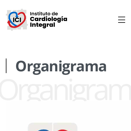
Organigrama
Organigram